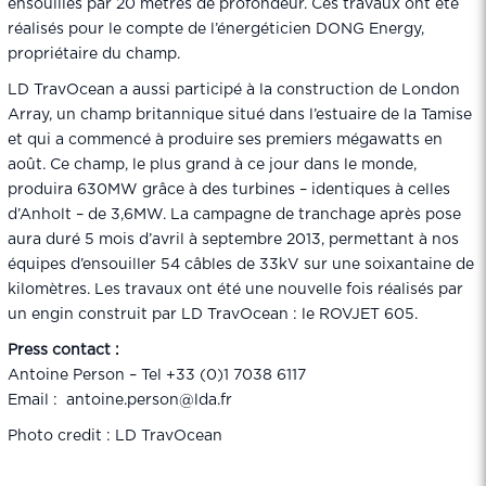
ensouillés par 20 mètres de profondeur. Ces travaux ont été
réalisés pour le compte de l’énergéticien DONG Energy,
propriétaire du champ.
LD TravOcean a aussi participé à la construction de London
Array, un champ britannique situé dans l’estuaire de la Tamise
et qui a commencé à produire ses premiers mégawatts en
août. Ce champ, le plus grand à ce jour dans le monde,
produira 630MW grâce à des turbines – identiques à celles
d’Anholt – de 3,6MW. La campagne de tranchage après pose
aura duré 5 mois d’avril à septembre 2013, permettant à nos
équipes d’ensouiller 54 câbles de 33kV sur une soixantaine de
kilomètres. Les travaux ont été une nouvelle fois réalisés par
un engin construit par LD TravOcean : le ROVJET 605.
Press contact :
Antoine Person – Tel +33 (0)1 7038 6117
Email : antoine.person@lda.fr
Photo credit : LD TravOcean