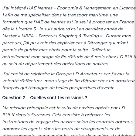
J’ai intégré l’IAE Nantes – Économie & Management, en Licence
1 afin de me spécialiser dans le transport maritime, une
formation que l’IAE de Nantes est le seul à proposer en France
dès la Licence 3. Je suis aujourd’hui en dernière année de
Master « MBFA – Parcours Shipping & Trading ». Durant mon
parcours, j’ai pu avoir des expériences à l’étranger qui m’ont
permis de guider mes choix pour la suite. J’effectue
actuellement mon stage de fin d’étude de 6 mois chez LD BUL
au sein du département des opérations de navires.
J’ai choisi de rejoindre le Groupe LD Armateurs car j’avais la
volonté d’effectuer mon stage de fin d’étude chez un armateur
français qui témoigne de belles perspectives d’avenir.
Question 2 : Quelles sont tes missions ?
Ma mission principale est le suivi de navires opérés par LD
BULK depuis Suresnes. Cela consiste à préparer les
instructions de voyage des navires selon les contrats obtenus,
nommer les agents dans les ports de chargements et de