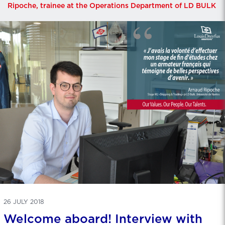
Ripoche, trainee at the Operations Department of LD BULK
26 JULY 2018
Welcome aboard! Interview with