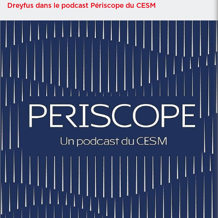
Dreyfus dans le podcast Périscope du CESM