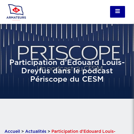
Participation d’Edouard Louis-
Dreyfus dans le podcast
Périscope du CESM
Accueil
>
Actualités
>
Participation d’Edouard Louis-