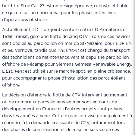
bord. Le StratCat 27 est un design éprouvé, robuste et fiable,
ce qui en fait un choix idéal pour les phases intensives
d’opérations offshore.
Actuellement, LD Tide, joint-venture entre LD Armateurs et
Tidal Transit, gère une flotte de cinq CTV. Trois de ces navires
sont dédiés au parc éolien en mer de St-Nazaire, pour EDF EN
et GE Vernova, tandis que l’
Acti’Vent
est chargé du transport
des techniciens de maintenance vers et depuis le parc éolien
offshore de Fécamp pour Siemens Gamesa Renewable Energy.
L’
Esti’Vent
est utilisé sur le marché spot, en pleine croissance,
pour accompagner la phase d’installation des parcs éoliens
offshore.
La décision d’étendre la flotte de CTV intervient au moment
où de nombreux parcs éoliens en mer sont en cours de
développement en France et d’autres projets sont prévus
dans les années à venir. Cette expansion vise principalement à
répondre à la demande croissante de CTV, notamment lors
des phases de construction et de mise en service de ces