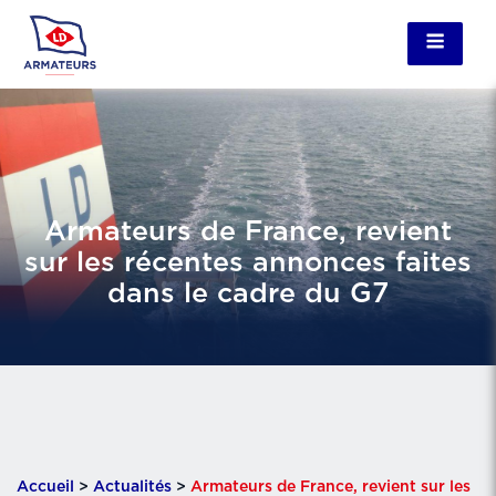
Armateurs de France, revient
sur les récentes annonces faites
dans le cadre du G7
Accueil
>
Actualités
>
Armateurs de France, revient sur les