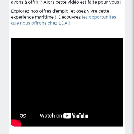
avons à offrir ? Alors cette vidéo est faite pour vous !
Explorez nos offres d’emploi et osez vivre cette
expérience maritime ! Découvrez
les opportunités
que nous offrons chez LDA !