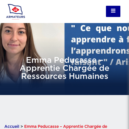
Emma Peducasse –
Apprentie Chargée de
Ressources Humaines
Accueil
>
Emma Peducasse – Apprentie Chargée de