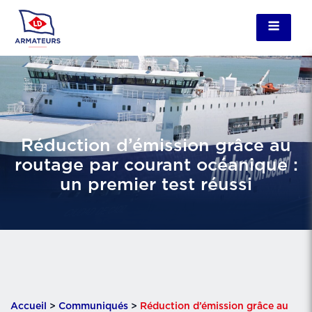
Réduction d’émission grâce au
routage par courant océanique :
un premier test réussi
Accueil
>
Communiqués
>
Réduction d’émission grâce au