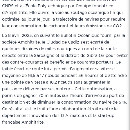
CNRS et à l’École Polytechnique par l’équipe fondatrice
d’Amphitrite. Elle ouvre la voie au routage océanique fin qui
optimise, au jour le jour, la trajectoire de navires pour réduire
leur consommation de carburant et leurs émissions de CO2.
Le 8 avril 2023, en suivant le Bulletin Océanique fourni par la
société Amphitrite, le Ciudad de Cadiz s’est écarté de
quelques dizaines de miles nautiques au nord de la route
directe entre la Sardaigne et le détroit de Gibraltar pour éviter
des contre-courants et bénéficier de courants porteurs. Ce
faible écart de route lui a permis d’augmenter sa vitesse
moyenne de 16,5 à 17 nœuds pendant 36 heures et d’atteindre
une pointe de vitesse à 18,2 nœuds sans augmenter la
puissance délivrée par ses moteurs. Cette optimisation, a
permis de gagner 70 minutes sur l’heure d’arrivée au port de
destination et de diminuer la consommation du navire de 5 %.
Ce résultat est le fruit d’une collaboration étroite entre le
département Innovation de LD Armateurs et la start-up
française Amphitrite.