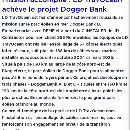
Mission accomplie : LD TravOcean
achève le projet Dogger Bank
LD TravOcean est fier d’annoncer l’achèvement réussi de sa
mission sur le parc éolien en mer Dogger Bank B.
En partenariat avec DEME et à bord du C INSTALER de JD-
Contractor pour son client SSE Renewables, les équipes de LD
TravOcean ont réalisé l’ensouillage de 57 câbles électriques
inter-réseaux, soit plus de 188 km de câbles sous-marins
installés avec succès entre octobre 2024 et mars 2025.
Situé à plus de 130 km au large de la côte nord-est de
l’Angleterre, le parc éolien de Dogger Bank pourra alimenter
jusqu’à 6 millions de foyers par an. Ce projet est développé en
trois phases – Dogger Bank A, B et C – situées entre 130 km et
190 km de la côte nord-est de l’Angleterre à leurs points les
plus proches. Ensemble, ils formeront le plus grand parc
éolien offshore au monde.
Ce projet témoigne de l’expertise de LD TravOcean dans
l’installation et l’ensouillage de câbles sous-marins, tout en
renforçant son engagement en faveur de la transition