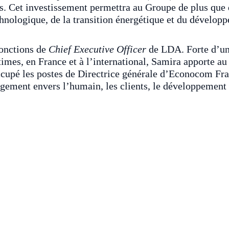
s. Cet investissement permettra au Groupe de plus que d
hnologique, de la transition énergétique et du dévelop
fonctions de
Chief Executive Officer
de LDA. Forte d’une
imes, en France et à l’international, Samira apporte au
cupé les postes de Directrice générale d’Econocom Fran
gement envers l’humain, les clients, le développement et