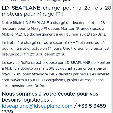
A la recherche de solutions logistiques ?
LD SEAPLANE
charge pour la 2e fois 28
moteurs pour Mirage F1 !
Notre filiale LD SEAPLANE a chargé un deuxième lot de 28
moteurs pour le Mirage F1 depuis Montoir (France) jusqu’à
Mobile (AL). Le déchargement a eu lieu hier aux États-Unis.
Le fret a été chargé en toute sécurité (MAFI et remorques)
pour un trajet effectué en 14 jours. Une troisième livraison est
prévue pour fin 2018 ou début 2019.
Le service RoRo direct proposé par LD SEAPLANE de Montoir
à Mobile a débuté en mai 2018 et devrait augmenter à partir
d’avril 2019 pour atteindre deux départs par mois. Les navires
sont ouverts à toutes les cargaisons, projets et cargaisons
surdimensionnées RoRo.
Nous sommes à votre écoute pour vos
besoins logistiques :
ldseaplane@ldseaplane.com
/ +33 5 3459
1339