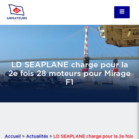
LD SEAPLANE charge pour la
2e fois 28 moteurs pour Mirage
F1
Accueil
>
Actualités
>
LD SEAPLANE charge pour la 2e fois