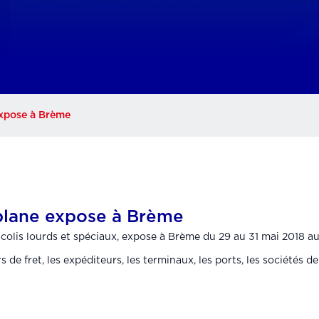
expose à Brème
plane expose à Brème
e colis lourds et spéciaux, expose à Brème du 29 au 31 mai 2018 a
s de fret, les expéditeurs, les terminaux, les ports, les sociétés d