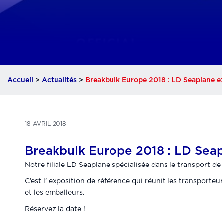
Accueil
>
Actualités
>
Breakbulk Europe 2018 : LD Seaplane 
18 AVRIL 2018
Breakbulk Europe 2018 : LD Sea
Notre filiale LD Seaplane spécialisée dans le transport d
C’est l’ exposition de référence qui réunit les transporteur
et les emballeurs.
Réservez la date !