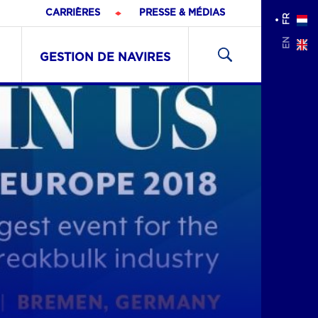
CARRIÈRES
PRESSE & MÉDIAS
FR
Recher
EN
pour
GESTION DE NAVIRES
: