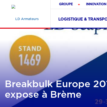
GROUPE
INNOVATION
LOGISTIQUE & TRANSP
Breakbulk Europe 20
expose à Brème