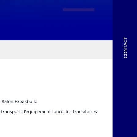
CONTACT
u Salon Breakbulk.
e transport d’équipement lourd, les transitaires